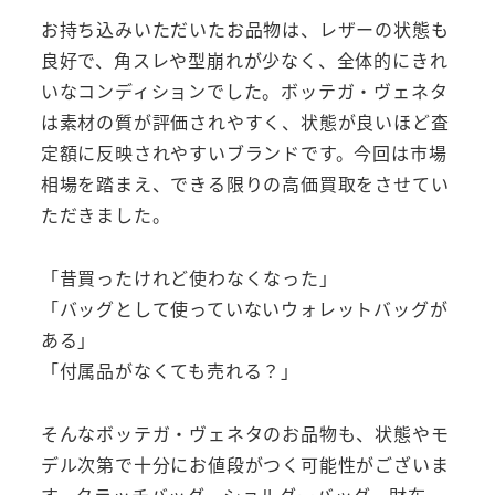
お持ち込みいただいたお品物は、レザーの状態も
良好で、角スレや型崩れが少なく、全体的にきれ
いなコンディションでした。ボッテガ・ヴェネタ
は素材の質が評価されやすく、状態が良いほど査
定額に反映されやすいブランドです。今回は市場
相場を踏まえ、できる限りの高価買取をさせてい
ただきました。
「昔買ったけれど使わなくなった」
「バッグとして使っていないウォレットバッグが
ある」
「付属品がなくても売れる？」
そんなボッテガ・ヴェネタのお品物も、状態やモ
デル次第で十分にお値段がつく可能性がございま
す。クラッチバッグ、ショルダーバッグ、財布、