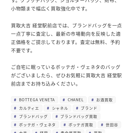
小物類まで幅広く買取強化中です。
買取大吉 経堂駅前店では、ブランドバッグを一点
一点丁寧に査定し、最新の市場動向を反映した適
正価格をご提示しております。査定は無料、予約
不要です。
ご自宅に眠っているボッテガ・ヴェネタのバッグ
がございましたら、ぜひお気軽に買取大吉 経堂駅
前店までお持ち込みください。
BOTTEGA VENETA
CHANEL
お酒買取
カルティエ
シャネル
ブランド
ブランドバッグ
ブランドバッグ買取
ボッテガ・ヴェネタ
ボッテガ買取
世田谷
大吉
経堂
貴金属買取
買取