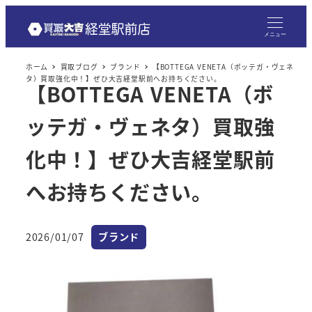
メニュー
ホーム
買取ブログ
ブランド
【BOTTEGA VENETA（ボッテガ・ヴェネ
タ）買取強化中！】ぜひ大吉経堂駅前へお持ちください。
【BOTTEGA VENETA（ボ
ッテガ・ヴェネタ）買取強
化中！】ぜひ大吉経堂駅前
へお持ちください。
カテゴリー
2026/01/07
ブランド
投稿日