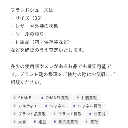
ブランドシューズは
・サイズ（36）
・レザーや外装の状態
・ソールの減り
・付属品（箱・保存袋など）
などを確認のうえ査定いたします。
多少の使用感やスレがあるお品でも査定可能で
す。ブランド靴の整理をご検討の際はお気軽にご
相談ください。
CHANEL
CHANEL買取
お酒買取
カルティエ
シャネル
シャネル買取
ブランド品買取
ブランド買取
世田谷
大吉
経堂
貴金属買取
買取