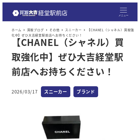
メニュー
ホーム
買取ブログ
その他
スニーカー
【CHANEL（シャネル）買取強
化中】ぜひ大吉経堂駅前店へお持ちください！
【CHANEL（シャネル）買
取強化中】ぜひ大吉経堂駅
前店へお持ちください！
カテゴリー
カテゴリー
2026/03/17
スニーカー
ブランド
投稿日