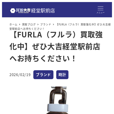
メニュー
ホーム
買取ブログ
ブランド
【FURLA（フルラ）買取強化中】ぜひ大吉経
堂駅前店へお持ちください！
【FURLA（フルラ）買取強
化中】ぜひ大吉経堂駅前店
へお持ちください！
カテゴリー
カテゴリー
2026/02/19
ブランド
時計
投稿日