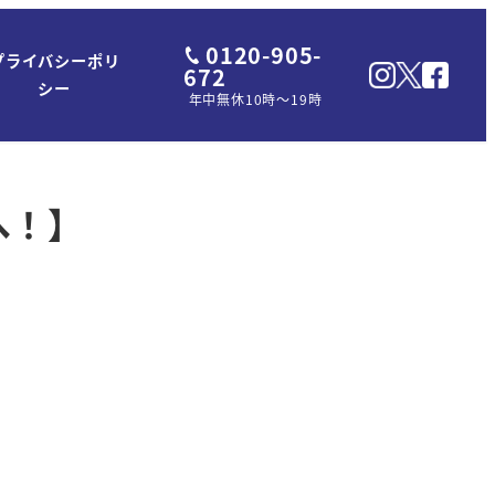
0120-905-
プライバシーポリ
672
シー
年中無休10時～19時
へ！】