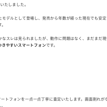
買取りいたしました。
搭載したモデルとして登場し、発売から年数が経った現在でも
す。
なスレは見られましたが、動作に問題はなく、まだまだ現役
つきやすいスマートフォン
です。
るスマートフォンを一点一点丁寧に査定いたします。画面割れ
ん。