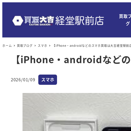
買取
グ
ホーム
買取ブログ
スマホ
【iPhone・androidなどのスマホ買取は大吉経堂駅
【iPhone・androi
カテゴリー
2026/01/09
スマホ
投稿日