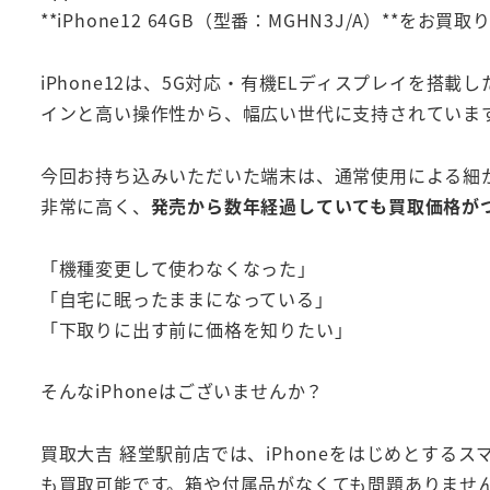
**iPhone12 64GB（型番：MGHN3J/A）**をお
iPhone12は、5G対応・有機ELディスプレイを
インと高い操作性から、幅広い世代に支持されていま
今回お持ち込みいただいた端末は、通常使用による細か
非常に高く、
発売から数年経過していても買取価格が
「機種変更して使わなくなった」
「自宅に眠ったままになっている」
「下取りに出す前に価格を知りたい」
そんなiPhoneはございませんか？
買取大吉 経堂駅前店では、iPhoneをはじめとす
も買取可能です。箱や付属品がなくても問題ありませ