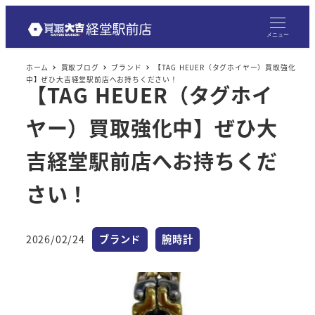
メニュー
ホーム
買取ブログ
ブランド
【TAG HEUER（タグホイヤー）買取強化
中】ぜひ大吉経堂駅前店へお持ちください！
【TAG HEUER（タグホイ
ヤー）買取強化中】ぜひ大
吉経堂駅前店へお持ちくだ
さい！
カテゴリー
カテゴリー
2026/02/24
ブランド
腕時計
投稿日