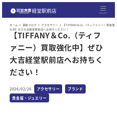
メニュー
ホーム
買取ブログ
アクセサリー
【TIFFANY＆Co.（ティファニー）買取強
化中】ぜひ大吉経堂駅前店へお持ちください！
【TIFFANY＆Co.（ティフ
ァニー）買取強化中】ぜひ
大吉経堂駅前店へお持ちく
ださい！
カテゴリー
カテゴリー
2026/02/26
アクセサリー
ブランド
投稿日
カテゴリー
貴金属・ジュエリー