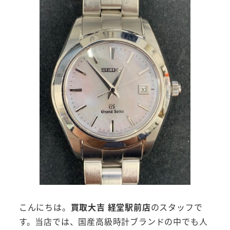
こんにちは。
買取大吉 経堂駅前店
のスタッフで
す。当店では、国産高級時計ブランドの中でも人