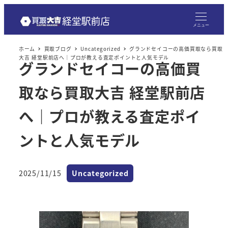
メニュー
ホーム
買取ブログ
Uncategorized
グランドセイコーの高価買取なら買取
大吉 経堂駅前店へ｜プロが教える査定ポイントと人気モデル
グランドセイコーの高価買
取なら買取大吉 経堂駅前店
へ｜プロが教える査定ポイ
ントと人気モデル
カテゴリー
2025/11/15
Uncategorized
投稿日