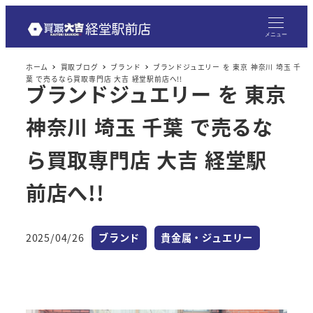
メニュー
ホーム
買取ブログ
ブランド
ブランドジュエリー を 東京 神奈川 埼玉 千
葉 で売るなら買取専門店 大吉 経堂駅前店へ!!
ブランドジュエリー を 東京
神奈川 埼玉 千葉 で売るな
ら買取専門店 大吉 経堂駅
前店へ!!
カテゴリー
カテゴリー
2025/04/26
ブランド
貴金属・ジュエリー
投稿日