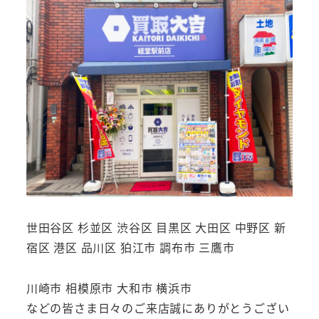
世田谷区 杉並区 渋谷区 目黒区 大田区 中野区 新
宿区 港区 品川区 狛江市 調布市 三鷹市
川崎市 相模原市 大和市 横浜市
などの皆さま日々のご来店誠にありがとうござい