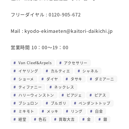
フリーダイヤル : 0120-905-672
Mail : kyodo-ekimaeten@kaitori-daikichi.jp
営業時間 10：00～19：00
Van Cleef&Arpels
アクセサリー
イヤリング
カルティエ
シャネル
ショーメ
ダイヤ
タサキ
ダミアーニ
ティファニー
ネックレス
ハリーウィンストン
ピアジェ
ピアス
ブシュロン
ブルガリ
ペンダントトップ
ミキモト
メッキ
リング
白金
経堂
色石
買取大吉
金
銀