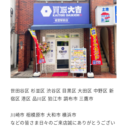
世田谷区 杉並区 渋谷区 目黒区 大田区 中野区 新
宿区 港区 品川区 狛江市 調布市 三鷹市
川崎市 相模原市 大和市 横浜市
などの皆さま日々のご来店誠にありがとうござい