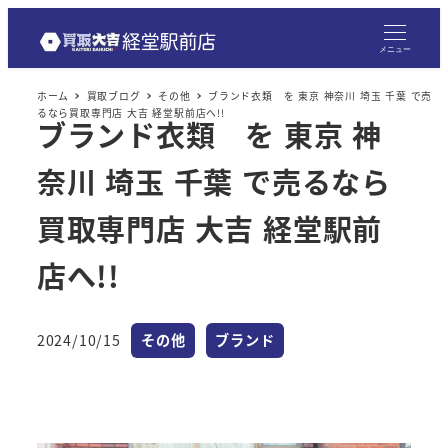
メニュー
ホーム
買取ブログ
その他
ブランド衣類 を 東京 神奈川 埼玉 千葉 で売
るなら買取専門店 大吉 経堂駅前店へ!!
ブランド衣類 を 東京 神
奈川 埼玉 千葉 で売るなら
買取専門店 大吉 経堂駅前
店へ!!
カテゴリー
カテゴリー
2024/10/15
その他
ブランド
投稿日