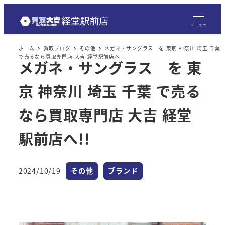
メニュー
ホーム
買取ブログ
その他
メガネ・サングラス を 東京 神奈川 埼玉 千葉
で売るなら買取専門店 大吉 経堂駅前店へ!!
メガネ・サングラス を 東
京 神奈川 埼玉 千葉 で売る
なら買取専門店 大吉 経堂
駅前店へ!!
カテゴリー
カテゴリー
2024/10/19
その他
ブランド
投稿日