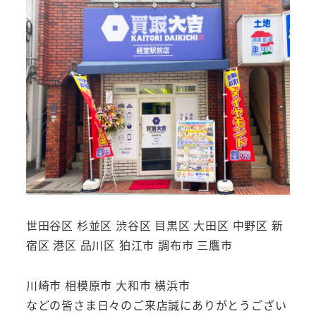
世田谷区 杉並区 渋谷区 目黒区 大田区 中野区 新
宿区 港区 品川区 狛江市 調布市 三鷹市
川崎市 相模原市 大和市 横浜市
などの皆さま日々のご来店誠にありがとうござい