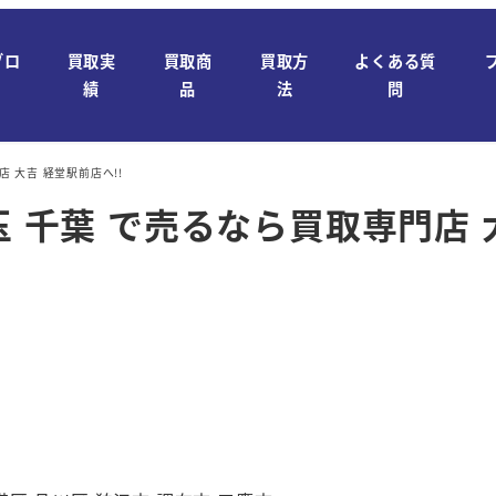
ブロ
買取実
買取商
買取方
よくある質
績
品
法
問
 大吉 経堂駅前店へ!!
玉 千葉 で売るなら買取専門店 