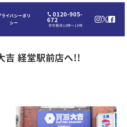
0120-905-
プライバシーポリ
672
シー
年中無休10時～19時
大吉 経堂駅前店へ!!