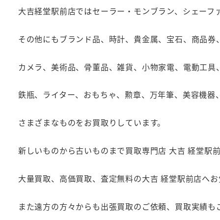
大吉経堂駅前店ではセーラー・モンブラン、シェーフ
その他にもブランド品、時計、貴金属、宝石、商品券
カメラ、美術品、骨董品、雑貨、小物家電、電動工具
鉄瓶、ライター、おもちゃ、勲章、万年筆、美容機器
さまざまなものをお買取りしています。
新しいものから古いものまで買取専門店 大吉 経堂駅
大量買取、高価買取、査定無料の大吉 経堂駅前店へ
また遠方の方々からも出張買取のご依頼、買取実績も