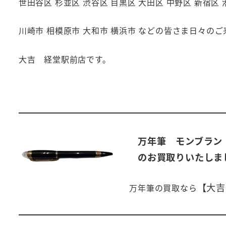
世田谷区 杉並区 渋谷区 目黒区 大田区 中野区 新宿区 
川崎市 相模原市 大和市 横浜市
などの皆さま日々のご
大吉 経堂駅前店です。
万年筆 モンブラン
のお買取りいたしま
【大吉
万年筆
の買取なら