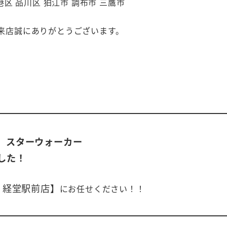
港区 品川区 狛江市 調布市 三鷹市
来店誠にありがとうございます。
 スターウォーカー
した！
 経堂駅前店】
にお任せください！！