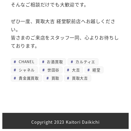
そんなご相談だけでも大歓迎です。
ぜひ一度、買取大吉 経堂駅前店へお越しくださ
い。
皆さまのご来店をスタッフ一同、心よりお待ちし
ております。
CHANEL
お酒買取
カルティエ
シャネル
世田谷
大吉
経堂
貴金属買取
買取
買取大吉
Copyright 2023 Kaitori Daikichi