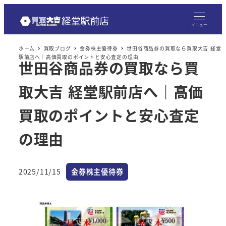
メニュー
ホーム
買取ブログ
金券株主優待券
世田谷商品券の買取なら買取大吉 経堂
駅前店へ｜高価買取のポイントと安心査定の理由
世田谷商品券の買取なら買
取大吉 経堂駅前店へ｜高価
買取のポイントと安心査定
の理由
カテゴリー
2025/11/15
金券株主優待券
投稿日