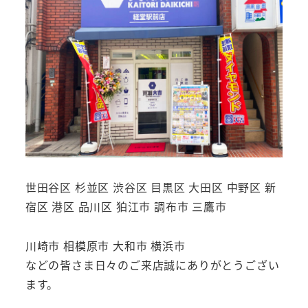
世田谷区 杉並区 渋谷区 目黒区 大田区 中野区 新
宿区 港区 品川区 狛江市 調布市 三鷹市
川崎市 相模原市 大和市 横浜市
などの皆さま日々のご来店誠にありがとうござい
ます。