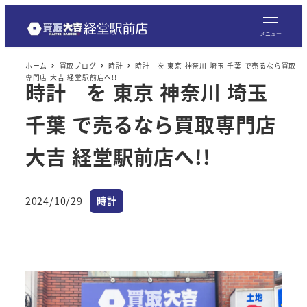
メニュー
ホーム
買取ブログ
時計
時計 を 東京 神奈川 埼玉 千葉 で売るなら買取
専門店 大吉 経堂駅前店へ!!
時計 を 東京 神奈川 埼玉
千葉 で売るなら買取専門店
大吉 経堂駅前店へ!!
カテゴリー
2024/10/29
時計
投稿日