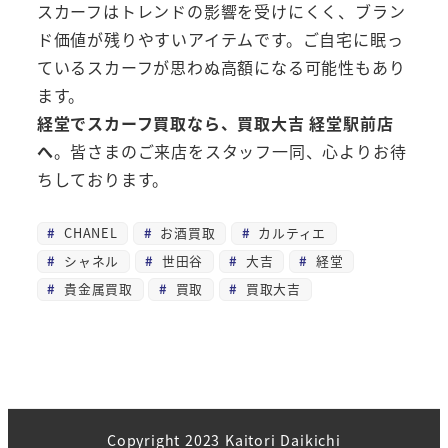
スカーフはトレンドの影響を受けにくく、ブラン
ド価値が残りやすいアイテムです。ご自宅に眠っ
ているスカーフが思わぬ高額になる可能性もあり
ます。
経堂でスカーフ買取なら、買取大吉 経堂駅前店
へ
。皆さまのご来店をスタッフ一同、心よりお待
ちしております。
CHANEL
お酒買取
カルティエ
シャネル
世田谷
大吉
経堂
貴金属買取
買取
買取大吉
Copyright 2023 Kaitori Daikichi