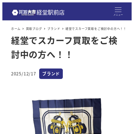
メニュー
ホーム
買取ブログ
ブランド
経堂でスカーフ買取をご検討中の方へ！！
経堂でスカーフ買取をご検
討中の方へ！！
カテゴリー
2025/12/17
ブランド
投稿日