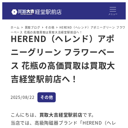
メニュー
ホーム
買取ブログ
その他
HEREND（ヘレンド）アポニーグリーン フラワ
ーベース 花瓶の高価買取は買取大吉経堂駅前店へ！
HEREND（ヘレンド）アポ
ニーグリーン フラワーベー
ス 花瓶の高価買取は買取大
吉経堂駅前店へ！
カテゴリー
2025/08/22
その他
投稿日
こんにちは、
買取大吉経堂駅前店
です。
当店では、高級陶磁器ブランド「HEREND（ヘレ