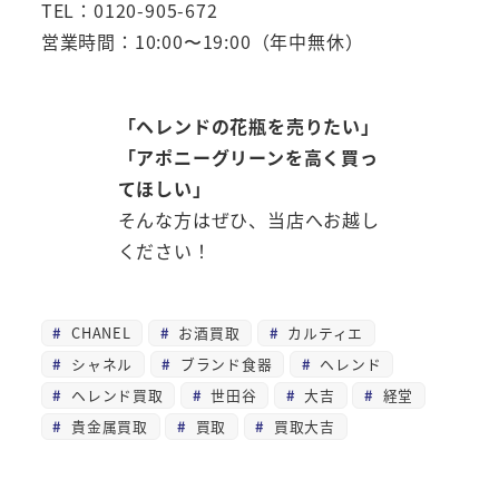
TEL：0120-905-672
営業時間：10:00〜19:00（年中無休）
「ヘレンドの花瓶を売りたい」
「アポニーグリーンを高く買っ
てほしい」
そんな方はぜひ、当店へお越し
ください！
CHANEL
お酒買取
カルティエ
シャネル
ブランド食器
ヘレンド
ヘレンド買取
世田谷
大吉
経堂
貴金属買取
買取
買取大吉