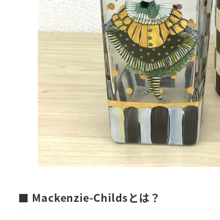
■ Mackenzie-Childsとは？