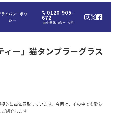
0120-905-
プライバシーポリ
672
シー
年中無休10時～19時
スキティー」猫タンブラーグラス
積極的に高価買取しています。今回は、その中でも愛ら
てご紹介します。