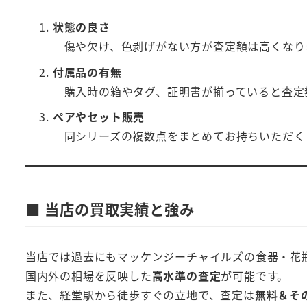
状態の良さ
傷や欠け、色剥げがない方が査定額は高くなり
付属品の有無
購入時の箱やタグ、証明書が揃っていると査定
ペアやセット販売
同シリーズの複数点をまとめてお持ちいただく
■ 当店の買取実績と強み
当店では過去にもマッケンジーチャイルズの食器・花
国内外の相場を反映した
高水準の査定
が可能です。
また、経堂駅から徒歩すぐの立地で、査定は
無料＆そ