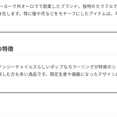
ューヨーク州オーロラで創業したブランド。独特のカラフル
存在します。特に猫や花などをモチーフにしたアイテムは、
の特徴
ケンジーチャイルズらしいポップなカラーリングが特徴のシ
楽しむ方も多い逸品です。限定生産や廃盤になったデザイン