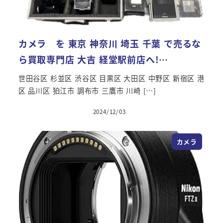
カメラ を 東京 神奈川 埼玉 千葉 で売るな
ら買取専門店 大吉 経堂駅前店へ!…
世田谷区 杉並区 渋谷区 目黒区 大田区 中野区 新宿区 港
区 品川区 狛江市 調布市 三鷹市 川崎 […]
2024/12/03
カメラ