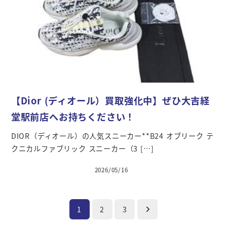
【Dior (ディオール）買取強化中】ぜひ大吉経
堂駅前店へお持ちください！
DIOR（ディオール）の人気スニーカー**B24 オブリーク テ
クニカルファブリック スニーカー（3 […]
2026/05/16
1
2
3