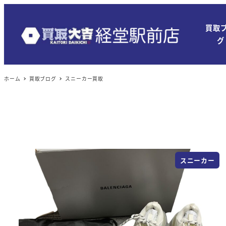
買取
グ
ホーム
買取ブログ
スニーカー買取
スニーカー