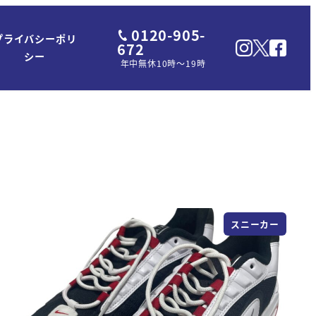
0120-905-
プライバシーポリ
672
シー
年中無休10時～19時
スニーカー