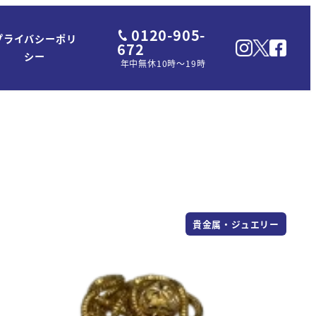
0120-905-
プライバシーポリ
672
シー
年中無休10時～19時
貴金属・ジュエリー