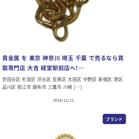
貴金属 を 東京 神奈川 埼玉 千葉 で売るなら買
取専門店 大吉 経堂駅前店へ!…
世田谷区 杉並区 渋谷区 目黒区 大田区 中野区 新宿区 港区
品川区 狛江市 調布市 三鷹市 川崎 […]
2024/12/23
ブランド