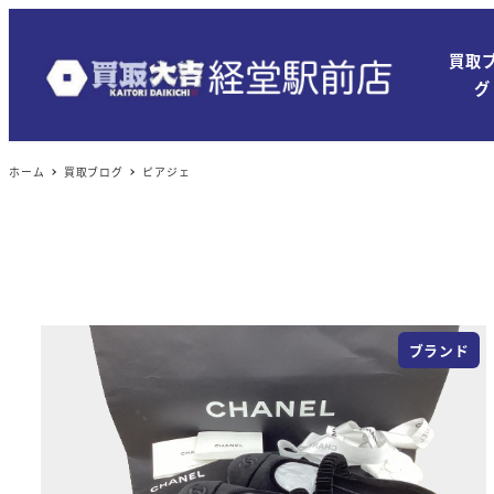
買取
グ
ホーム
買取ブログ
ピアジェ
ブランド