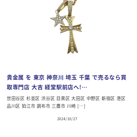
貴金属 を 東京 神奈川 埼玉 千葉 で売るなら買
取専門店 大吉 経堂駅前店へ!…
世田谷区 杉並区 渋谷区 目黒区 大田区 中野区 新宿区 港区
品川区 狛江市 調布市 三鷹市 川崎 […]
2024/10/27