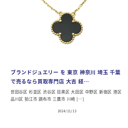
ブランドジュエリー を 東京 神奈川 埼玉 千葉
で売るなら買取専門店 大吉 経…
世田谷区 杉並区 渋谷区 目黒区 大田区 中野区 新宿区 港区
品川区 狛江市 調布市 三鷹市 川崎 […]
2024/11/13