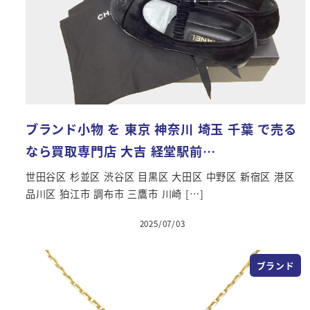
ブランド小物 を 東京 神奈川 埼玉 千葉 で売る
なら買取専門店 大吉 経堂駅前…
世田谷区 杉並区 渋谷区 目黒区 大田区 中野区 新宿区 港区
品川区 狛江市 調布市 三鷹市 川崎 […]
2025/07/03
ブランド