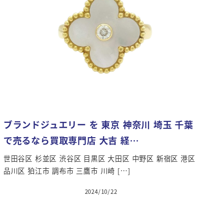
ブランドジュエリー を 東京 神奈川 埼玉 千葉
で売るなら買取専門店 大吉 経…
世田谷区 杉並区 渋谷区 目黒区 大田区 中野区 新宿区 港区
品川区 狛江市 調布市 三鷹市 川崎 […]
2024/10/22