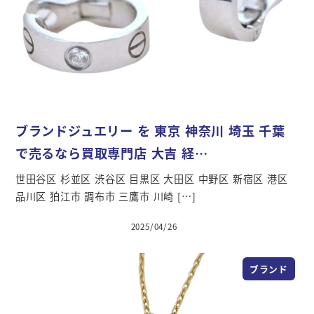
ブランドジュエリー を 東京 神奈川 埼玉 千葉
で売るなら買取専門店 大吉 経…
世田谷区 杉並区 渋谷区 目黒区 大田区 中野区 新宿区 港区
品川区 狛江市 調布市 三鷹市 川崎 […]
2025/04/26
ブランド