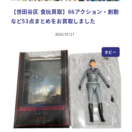
【世田谷区 食玩買取】66アクション・創動
など53点まとめをお買取しました
2026/07/17
ホビー