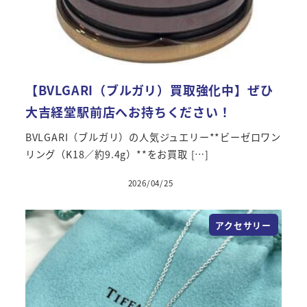
【BVLGARI（ブルガリ）買取強化中】ぜひ
大吉経堂駅前店へお持ちください！
BVLGARI（ブルガリ）の人気ジュエリー**ビーゼロワン
リング（K18／約9.4g）**をお買取 […]
2026/04/25
アクセサリー