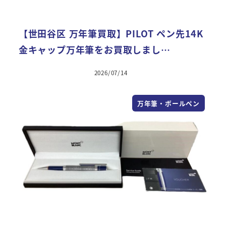
【世田谷区 万年筆買取】PILOT ペン先14K
金キャップ万年筆をお買取しまし…
2026/07/14
万年筆・ボールペン