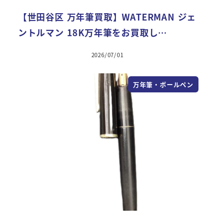
【世田谷区 万年筆買取】WATERMAN ジェ
ントルマン 18K万年筆をお買取し…
2026/07/01
万年筆・ボールペン