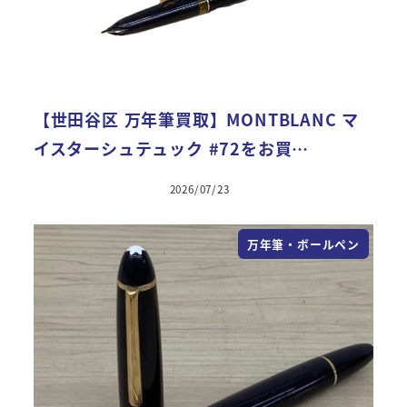
【世田谷区 万年筆買取】MONTBLANC マ
イスターシュテュック #72をお買…
2026/07/23
万年筆・ボールペン