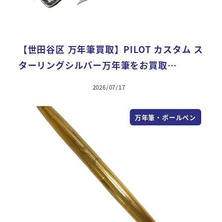
【世田谷区 万年筆買取】PILOT カスタム ス
ターリングシルバー万年筆をお買取…
2026/07/17
万年筆・ボールペン