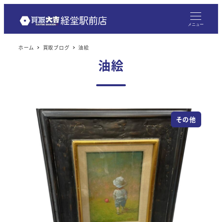
メニュー
ホーム
買取ブログ
油絵
油絵
その他