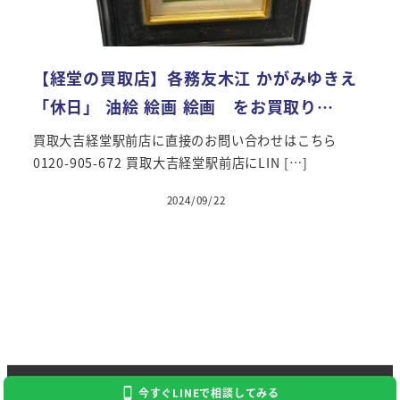
【経堂の買取店】各務友木江 かがみゆきえ
「休日」 油絵 絵画 絵画 をお買取り…
買取大吉経堂駅前店に直接のお問い合わせはこちら
0120-905-672 買取大吉経堂駅前店にLIN […]
2024/09/22
Copyright 2023 Kaitori Daikichi
今すぐLINEで相談してみる