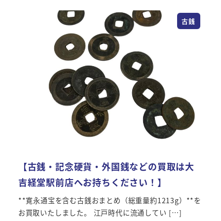
古銭
【古銭・記念硬貨・外国銭などの買取は大
吉経堂駅前店へお持ちください！】
**寛永通宝を含む古銭おまとめ（総重量約1213g）**を
お買取いたしました。 江戸時代に流通してい […]