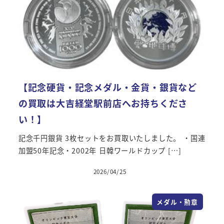
【記念硬貨・記念メダル・金貨・銀貨など
の買取は大吉経堂駅前店へお持ちくださ
い！】
記念千円銀貨 3枚セットをお買取いたしました。 ・国連
加盟50年記念・2002年 日韓ワールドカップ […]
2026/04/25
メダル・勲章