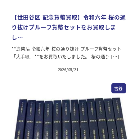
【世田谷区 記念貨幣買取】令和六年 桜の通
り抜けプルーフ貨幣セットをお買取しま
し…
**造幣局 令和六年 桜の通り抜け プルーフ貨幣セット
「大手毬」**をお買取いたしました。 桜の通り […]
2026/05/21
古銭