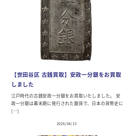
【世田谷区 古銭買取】安政一分銀をお買取
しました
江戸時代の古銭安政一分銀をお買取いたしました。 安
政一分銀は幕末期に発行された銀貨で、日本の貨幣史に
[…]
2026/04/15