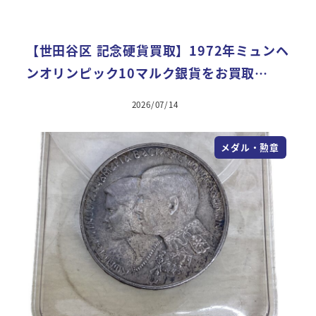
【世田谷区 記念硬貨買取】1972年ミュンヘ
ンオリンピック10マルク銀貨をお買取…
2026/07/14
メダル・勲章