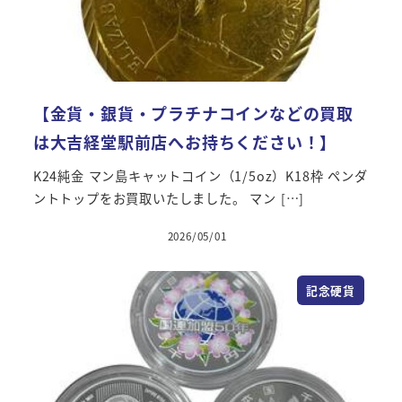
【金貨・銀貨・プラチナコインなどの買取
は大吉経堂駅前店へお持ちください！】
K24純金 マン島キャットコイン（1/5oz）K18枠 ペンダ
ントトップをお買取いたしました。 マン […]
2026/05/01
記念硬貨