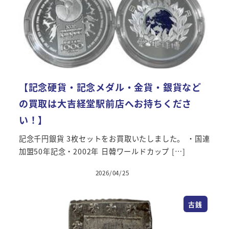
【記念硬貨・記念メダル・金貨・銀貨など
の買取は大吉経堂駅前店へお持ちくださ
い！】
記念千円銀貨 3枚セットをお買取いたしました。 ・国連
加盟50年記念・2002年 日韓ワールドカップ […]
2026/04/25
古銭