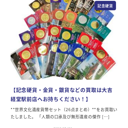
記念硬貨
【記念硬貨・金貨・銀貨などの買取は大吉
経堂駅前店へお持ちください！】
**世界文化遺産貨幣セット（26点まとめ）**をお買取い
たしました。 「人類の口承及び無形遺産の傑作 […]