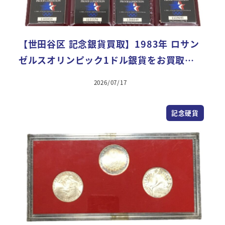
【世田谷区 記念銀貨買取】1983年 ロサン
ゼルスオリンピック1ドル銀貨をお買取…
2026/07/17
記念硬貨