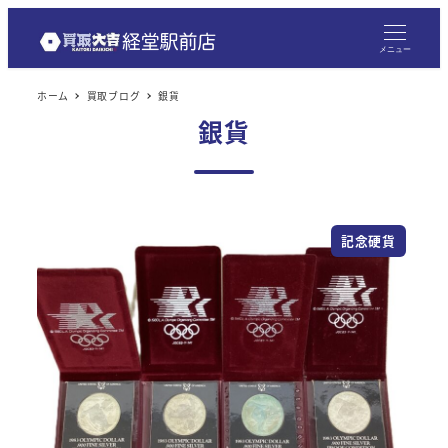
メニュー
ホーム
買取ブログ
銀貨
銀貨
記念硬貨