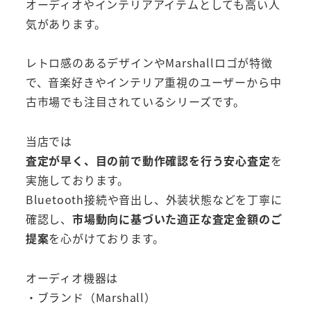
オーディオやインテリアアイテムとしても高い人
気があります。
レトロ感のあるデザインやMarshallロゴが特徴
で、音楽好きやインテリア重視のユーザーから中
古市場でも注目されているシリーズです。
当店では
査定が早く、目の前で動作確認を行う安心査定
を
実施しております。
Bluetooth接続や音出し、外装状態などを丁寧に
確認し、
市場動向に基づいた適正な査定金額のご
提案
を心がけております。
オーディオ機器は
・ブランド（Marshall）