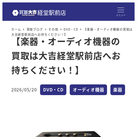
メニュー
ホーム
買取ブログ
その他
DVD・CD
【楽器・オーディオ機器の買取は
大吉経堂駅前店へお持ちください！】
【楽器・オーディオ機器の
買取は大吉経堂駅前店へお
持ちください！】
カテゴリー
カテゴリー
カテゴリー
2026/05/20
DVD・CD
オーディオ機器
楽器
投稿日