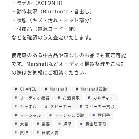
・モデル（ACTON II）
・動作状況（Bluetooth・音出し）
・状態（キズ・汚れ・ネット部分）
・付属品（電源コード・箱）
などを確認のうえ査定いたします。
使用感のある中古品や箱なしのお品でも査定可能
です。Marshallなどオーディオ機器整理をご検討
の際はお気軽にご相談ください。
CHANEL
Marshall
Marshall買取
オーディオ機器
お酒買取
カルティエ
シャネル
スピーカー
スピーカー買取
マーシャル
マーシャル買取
世田谷
大吉
楽器
経堂
貴金属買取
買取
買取大吉