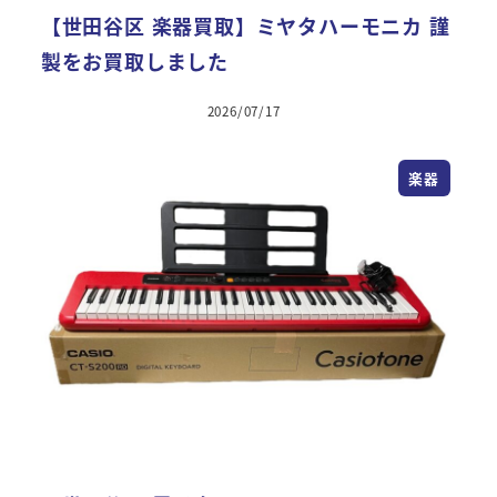
【世田谷区 楽器買取】ミヤタハーモニカ 謹
製をお買取しました
2026/07/17
楽器