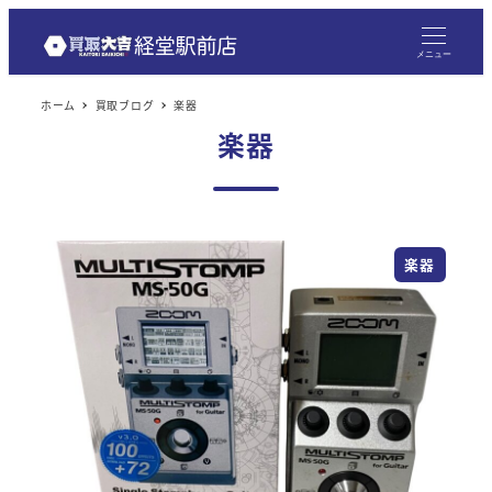
メニュー
ホーム
買取ブログ
楽器
楽器
楽器