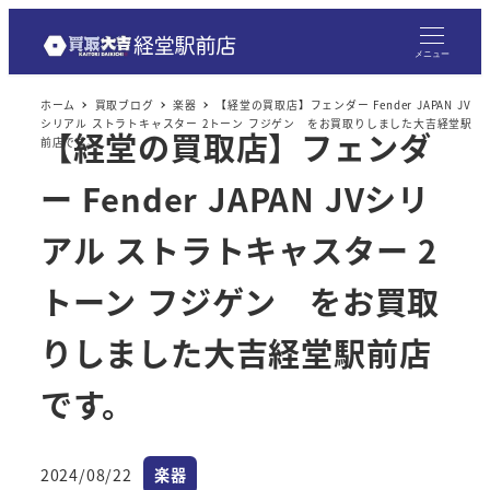
メニュー
ホーム
買取ブログ
楽器
【経堂の買取店】フェンダー Fender JAPAN JV
シリアル ストラトキャスター 2トーン フジゲン をお買取りしました大吉経堂駅
【経堂の買取店】フェンダ
前店です。
ー Fender JAPAN JVシリ
アル ストラトキャスター 2
トーン フジゲン をお買取
りしました大吉経堂駅前店
です。
カテゴリー
2024/08/22
楽器
投稿日